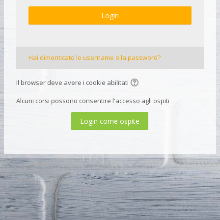
Login
Hai dimenticato lo username o la password?
Il browser deve avere i cookie abilitati
Alcuni corsi possono consentire l'accesso agli ospiti
Login come ospite